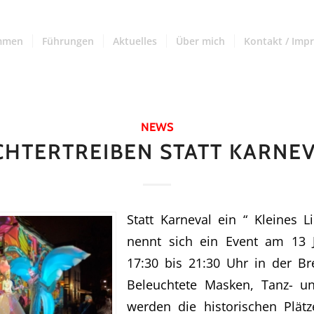
mmen
Führungen
Aktuelles
Über mich
Kontakt / Imp
NEWS
CHTERTREIBEN STATT KARNE
Statt Karneval ein “ Kleines Li
nennt sich ein Event am 13 
17:30 bis 21:30 Uhr in der Br
Beleuchtete Masken, Tanz- un
werden die historischen Plät