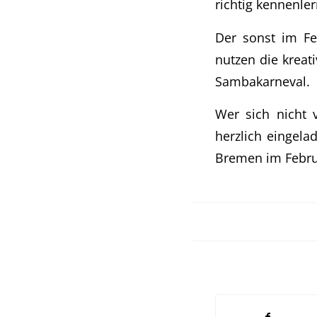
richtig kennenle
Der sonst im Fe
nutzen die kreat
Sambakarneval.
Wer sich nicht v
herzlich eingela
Bremen im Februa