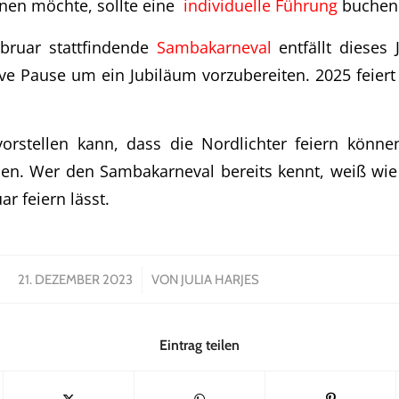
rnen möchte, sollte eine
individuelle Führung
buchen
bruar stattfindende
Sambakarneval
entfällt dieses
ive Pause um ein Jubiläum vorzubereiten. 2025 feier
orstellen kann, dass die Nordlichter feiern können
den. Wer den Sambakarneval bereits kennt, weiß wie
r feiern lässt.
/
21. DEZEMBER 2023
VON
JULIA HARJES
Eintrag teilen