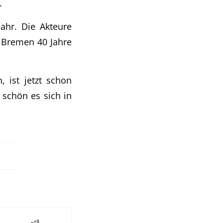
.
 Jahr. Die Akteure
t Bremen 40 Jahre
, ist jetzt schon
 schön es sich in