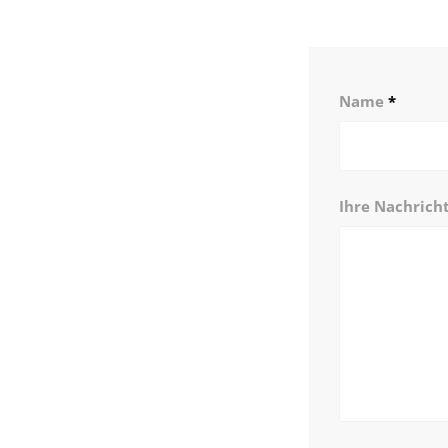
Name
*
Ihre Nachrich