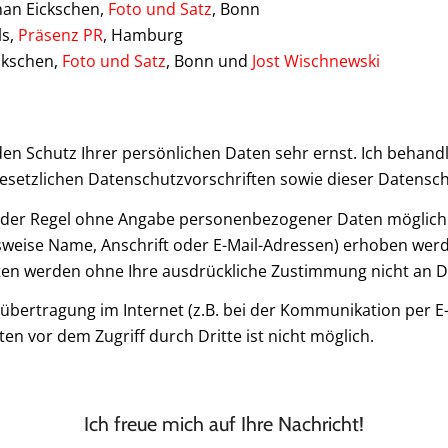
an Eickschen,
Foto und Satz
, Bonn
ls,
Präsenz PR
, Hamburg
ickschen,
Foto und Satz
, Bonn und
Jost Wischnewski
den Schutz Ihrer persönlichen Daten sehr ernst. Ich beha
esetzlichen Datenschutzvorschriften sowie dieser Datensc
n der Regel ohne Angabe personenbezogener Daten möglich.
eise Name, Anschrift oder E-Mail-Adressen) erhoben werden
 Daten werden ohne Ihre ausdrückliche Zustimmung nicht an D
nübertragung im Internet (z.B. bei der Kommunikation per E
en vor dem Zugriff durch Dritte ist nicht möglich.
Ich freue mich auf Ihre Nachricht!