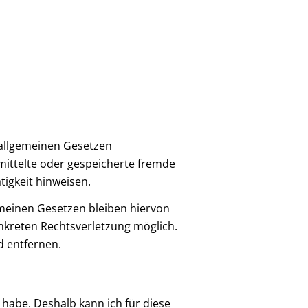
n allgemeinen Gesetzen
rmittelte oder gespeicherte fremde
igkeit hinweisen.
meinen Gesetzen bleiben hiervon
onkreten Rechtsverletzung möglich.
 entfernen.
 habe. Deshalb kann ich für diese