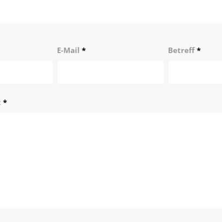
E-Mail
*
Betreff
*
t
*