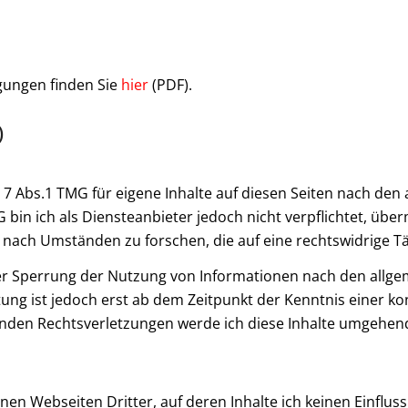
gungen finden Sie
hier
(PDF).
)
§ 7 Abs.1 TMG für eigene Inhalte auf diesen Seiten nach de
G bin ich als Diensteanbieter jedoch nicht verpflichtet, übe
ach Umständen zu forschen, die auf eine rechtswidrige Tät
er Sperrung der Nutzung von Informationen nach den allge
tung ist jedoch erst ab dem Zeitpunkt der Kenntnis einer k
den Rechtsverletzungen werde ich diese Inhalte umgehend
nen Webseiten Dritter, auf deren Inhalte ich keinen Einfluss