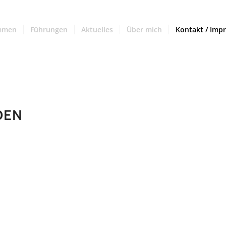
mmen
Führungen
Aktuelles
Über mich
Kontakt / Imp
DEN