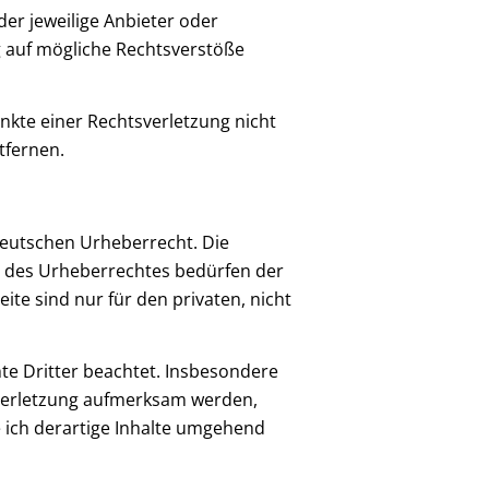
der jeweilige Anbieter oder
g auf mögliche Rechtsverstöße
unkte einer Rechtsverletzung nicht
tfernen.
 deutschen Urheberrecht. Die
n des Urheberrechtes bedürfen der
ite sind nur für den privaten, nicht
hte Dritter beachtet. Insbesondere
tsverletzung aufmerksam werden,
 ich derartige Inhalte umgehend