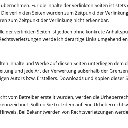
bernehmen. Für die Inhalte der verlinkten Seiten ist stets 
. Die verlinkten Seiten wurden zum Zeitpunkt der Verlinkun
aren zum Zeitpunkt der Verlinkung nicht erkennbar.
le der verlinkten Seiten ist jedoch ohne konkrete Anhaltsp
echtsverletzungen werde ich derartige Links umgehend en
ellten Inhalte und Werke auf diesen Seiten unterliegen dem
breitung und jede Art der Verwertung außerhalb der Grenze
igen Autors bzw. Erstellers. Downloads und Kopien dieser Se
 nicht vom Betreiber erstellt wurden, werden die Urheberrec
gekennzeichnet. Sollten Sie trotzdem auf eine Urheberrech
 Hinweis. Bei Bekanntwerden von Rechtsverletzungen werde