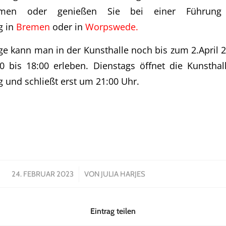
emen oder genießen Sie bei einer Führung
g in
Bremen
oder in
Worpswede.
 kann man in der Kunsthalle noch bis zum 2.April 
0 bis 18:00 erleben. Dienstags öffnet die Kunstha
und schließt erst um 21:00 Uhr.
/
24. FEBRUAR 2023
VON
JULIA HARJES
Eintrag teilen