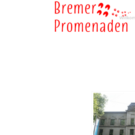
Willko