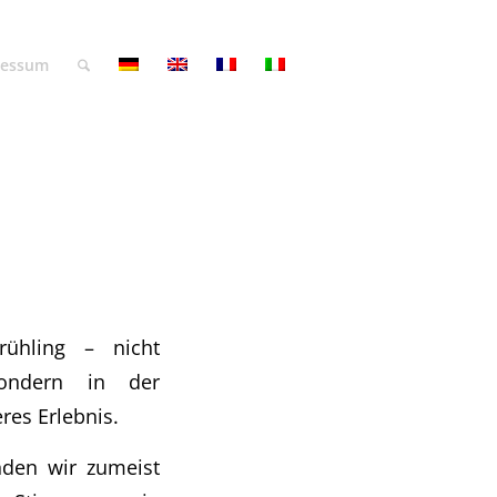
ressum
ühling – nicht
ondern in der
res Erlebnis.
nden wir zumeist