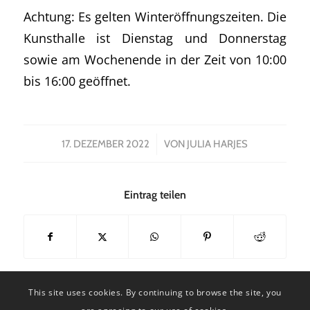
Achtung: Es gelten Winteröffnungszeiten. Die
Kunsthalle ist Dienstag und Donnerstag
sowie am Wochenende in der Zeit von 10:00
bis 16:00 geöffnet.
/
17. DEZEMBER 2022
VON
JULIA HARJES
Eintrag teilen
This site uses cookies. By continuing to browse the site, you