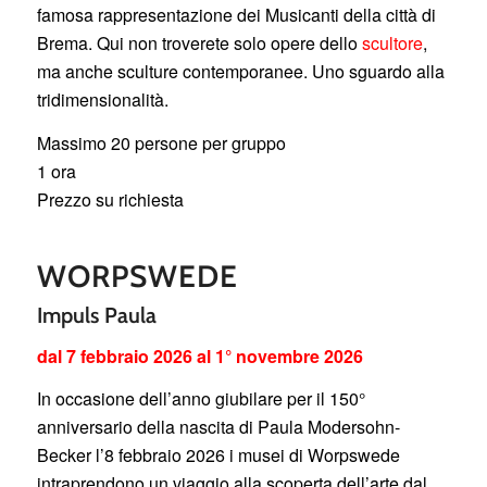
famosa rappresentazione dei Musicanti della città di
Brema. Qui non troverete solo opere dello
scultore
,
ma anche sculture contemporanee. Uno sguardo alla
tridimensionalità.
Massimo 20 persone per gruppo
1 ora
Prezzo su richiesta
WORPSWEDE
Impuls Paula
dal 7 febbraio 2026 al 1° novembre 2026
In occasione dell’anno giubilare per il 150°
anniversario della nascita di Paula Modersohn-
Becker l’8 febbraio 2026 i musei di Worpswede
intraprendono un viaggio alla scoperta dell’arte dal