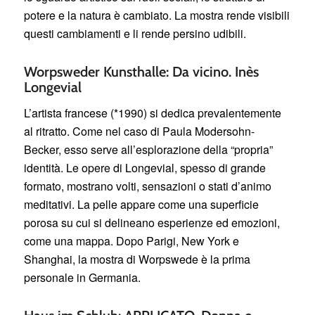
potere e la natura è cambiato. La mostra rende visibili
questi cambiamenti e li rende persino udibili.
Worpsweder Kunsthalle: Da vicino. Inès
Longevial
L’artista francese (*1990) si dedica prevalentemente
al ritratto. Come nel caso di Paula Modersohn-
Becker, esso serve all’esplorazione della “propria”
identità. Le opere di Longevial, spesso di grande
formato, mostrano volti, sensazioni o stati d’animo
meditativi. La pelle appare come una superficie
porosa su cui si delineano esperienze ed emozioni,
come una mappa. Dopo Parigi, New York e
Shanghai, la mostra di Worpswede è la prima
personale in Germania.