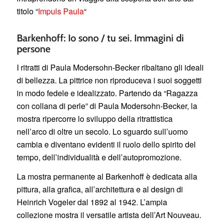
titolo “
Impuls Paula
“
Barkenhoff: Io sono / tu sei. Immagini di
persone
I ritratti di Paula Modersohn-Becker ribaltano gli ideali
di bellezza. La pittrice non riproduceva i suoi soggetti
in modo fedele e idealizzato. Partendo da “Ragazza
con collana di perle” di Paula Modersohn-Becker, la
mostra ripercorre lo sviluppo della ritrattistica
nell’arco di oltre un secolo. Lo sguardo sull’uomo
cambia e diventano evidenti il ruolo dello spirito del
tempo, dell’individualità e dell’autopromozione.
La mostra permanente al Barkenhoff è dedicata alla
pittura, alla grafica, all’architettura e al design di
Heinrich Vogeler dal 1892 al 1942. L’ampia
collezione mostra il versatile artista dell’Art Nouveau.