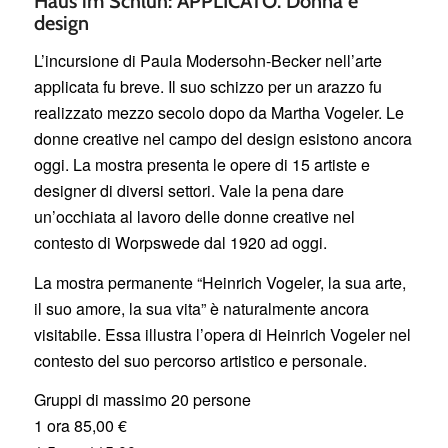
Haus im Schluh: APPLICATO. Donna e
design
L’incursione di Paula Modersohn-Becker nell’arte
applicata fu breve. Il suo schizzo per un arazzo fu
realizzato mezzo secolo dopo da Martha Vogeler. Le
donne creative nel campo del design esistono ancora
oggi. La mostra presenta le opere di 15 artiste e
designer di diversi settori. Vale la pena dare
un’occhiata al lavoro delle donne creative nel
contesto di Worpswede dal 1920 ad oggi.
La mostra permanente “Heinrich Vogeler, la sua arte,
il suo amore, la sua vita” è naturalmente ancora
visitabile. Essa illustra l’opera di Heinrich Vogeler nel
contesto del suo percorso artistico e personale.
Gruppi di massimo 20 persone
1 ora 85,00 €