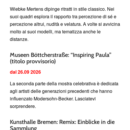
Wiebke Mertens dipinge ritratti in stile classico. Nei
suoi quadri esplora il rapporto tra percezione di sé e
percezione altrui, nudità e velatura. A volte si avvicina
molto ai suoi modelli, ma tematizza anche le
distanze.
Museen Böttcherstraße: “Inspiring Paula”
(titolo provvisorio)
dal 26.09 2026
La seconda parte della mostra celebrativa è dedicata
agli artisti delle generazioni precedenti che hanno
influenzato Modersohn-Becker. Lasciatevi
sorprendere.
Kunsthalle Bremen: Remix: Einblicke in die
Sammlung