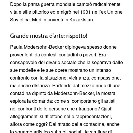
Dopo la prima guerra mondiale cambiò radicalmente
vita e stile pittorico ed emigrò nel 1931 nell’ex Unione
Sovietica. Morì in povertà in Kazakistan.
Grande mostra d’arte: rispetto!
Paula Modersohn-Becker dipingeva spesso donne
provenienti da contesti contadini o poveri. Era
consapevole del divario sociale che la separava dalle
sue modelle e le sue opere mostrano un intenso
confronto con la situazione, vicinanza, compassione,
ma anche distanza. Partendo dal mezzo nudo di una
contadina dipinto da Modersohn-Becker, la mostra
esplora la domanda: come si comportano gli artisti
nei confronti delle persone che ritraggono? Quali
atteggiamenti si riflettono nelle rappresentazioni,
allora come oggi? Dal ritratto della contadina, anche
lo sguardo artistico sui ruoli sociali, le strutture di