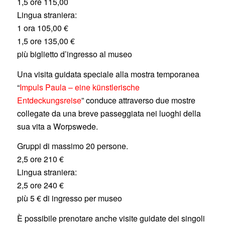
1,5 ore 115,00
Lingua straniera:
1 ora 105,00 €
1,5 ore 135,00 €
più biglietto d’ingresso al museo
Una visita guidata speciale alla mostra temporanea
“
Impuls Paula – eine künstlerische
Entdeckungsreise
” conduce attraverso due mostre
collegate da una breve passeggiata nei luoghi della
sua vita a Worpswede.
Gruppi di massimo 20 persone.
2,5 ore 210 €
Lingua straniera:
2,5 ore 240 €
più 5 € di ingresso per museo
È possibile prenotare anche visite guidate dei singoli