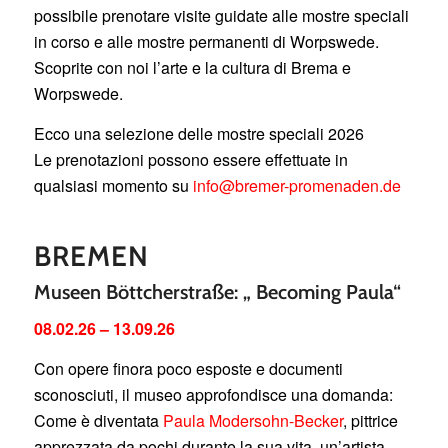
possibile prenotare visite guidate alle mostre speciali
in corso e alle mostre permanenti di Worpswede.
Scoprite con noi l’arte e la cultura di Brema e
Worpswede.
Ecco una selezione delle mostre speciali 2026
Le prenotazioni possono essere effettuate in
qualsiasi momento su
info@bremer-promenaden.de
BREMEN
Museen Böttcherstraße: „ Becoming Paula“
08.02.26 – 13.09.26
Con opere finora poco esposte e documenti
sconosciuti, il museo approfondisce una domanda:
Come è diventata
Paula Modersohn-Becker
, pittrice
apprezzata da pochi durante la sua vita, un’artista