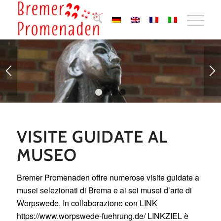
1
2
3
4
VISITE GUIDATE AL
MUSEO
Bremer Promenaden offre numerose visite guidate a
musei selezionati di Brema e ai sei musei d’arte di
Worpswede. In collaborazione con LINK
https://www.worpswede-fuehrung.de/ LINKZIEL è