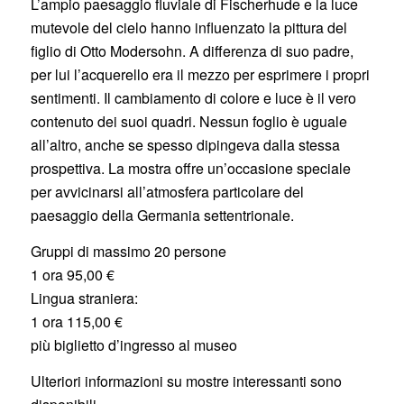
L’ampio paesaggio fluviale di Fischerhude e la luce
mutevole del cielo hanno influenzato la pittura del
figlio di Otto Modersohn. A differenza di suo padre,
per lui l’acquerello era il mezzo per esprimere i propri
sentimenti. Il cambiamento di colore e luce è il vero
contenuto dei suoi quadri. Nessun foglio è uguale
all’altro, anche se spesso dipingeva dalla stessa
prospettiva. La mostra offre un’occasione speciale
per avvicinarsi all’atmosfera particolare del
paesaggio della Germania settentrionale.
Gruppi di massimo 20 persone
1 ora 95,00 €
Lingua straniera:
1 ora 115,00 €
più biglietto d’ingresso al museo
Ulteriori informazioni su mostre interessanti sono