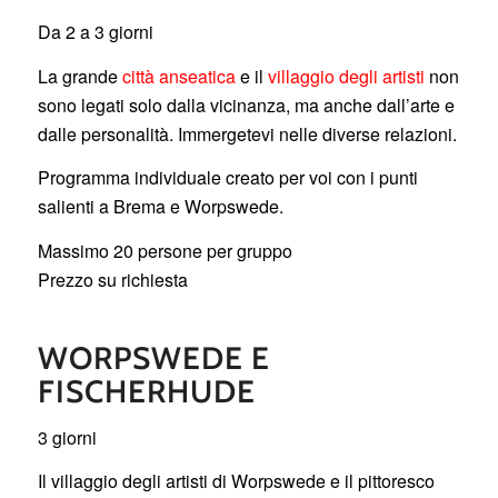
Da 2 a 3 giorni
La grande
città anseatica
e il
villaggio degli artisti
non
sono legati solo dalla vicinanza, ma anche dall’arte e
dalle personalità. Immergetevi nelle diverse relazioni.
Programma individuale creato per voi con i punti
salienti a Brema e Worpswede.
Massimo 20 persone per gruppo
Prezzo su richiesta
WORPSWEDE E
FISCHERHUDE
3 giorni
Il villaggio degli artisti di Worpswede e il pittoresco