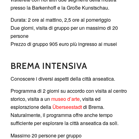
presso la Barkenhoff e la Große Kunstschau.
Durata: 2 ore al mattino, 2,5 ore al pomeriggio
Due giorni, visita di gruppo per un massimo di 20
persone
Prezzo di gruppo 905 euro più ingresso ai musei
BREMA INTENSIVA
Conoscere i diversi aspetti della città anseatica.
Programma di 2 giorni su accordo con visita al centro
storico, visita a un
museo d’arte
, visita ed
esplorazione della
Überseestadt
di Brema.
Naturalmente, il programma offre anche tempo
sufficiente per esplorare la città anseatica da soli.
Massimo 20 persone per gruppo