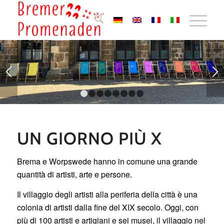
1
2
3
4
5
6
7
8
UN GIORNO PIÙ X
Brema e Worpswede hanno in comune una grande
quantità di artisti, arte e persone.
Il villaggio degli artisti alla periferia della città è una
colonia di artisti dalla fine del XIX secolo. Oggi, con
più di 100 artisti e artigiani e sei musei, il villaggio nel