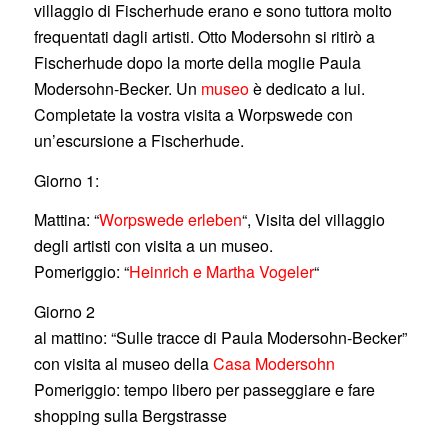
villaggio di Fischerhude erano e sono tuttora molto
frequentati dagli artisti. Otto Modersohn si ritirò a
Fischerhude dopo la morte della moglie Paula
Modersohn-Becker. Un
museo
è dedicato a lui.
Completate la vostra visita a Worpswede con
un’escursione a Fischerhude.
Giorno 1:
Mattina: “
Worpswede erleben
“, Visita del villaggio
degli artisti con visita a un museo.
Pomeriggio: “
Heinrich e Martha Vogeler
“
Giorno 2
al mattino: “Sulle tracce di Paula Modersohn-Becker”
con visita al museo della
Casa Modersohn
Pomeriggio: tempo libero per passeggiare e fare
shopping sulla Bergstrasse