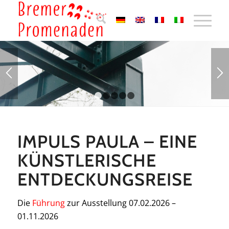
1
2
3
4
5
IMPULS PAULA – EINE
KÜNSTLERISCHE
ENTDECKUNGSREISE
Die
Führung
zur Ausstellung 07.02.2026 –
01.11.2026