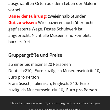
ausgewählten Orten aus dem Leben der Malerin
vorbei.
Dauer der Führung:
zweieinhalb Stunden
Gut zu wissen:
Wir spazieren auch über nicht
gepflasterte Wege. Festes Schuhwerk ist
angebracht. Nicht alle Museen sind komplett
barrierefrei.
Gruppengröße und Preise
ab einer bis maximal 20 Personen
Deutsch:210,- Euro zuzüglich Museumseintritt 10,-
Euro pro Person
Französisch, Italienisch, Englisch: 240,- Euro
zuzüglich Museumseintritt 10,- Euro pro Person
This site uses cookies. By continuing to browse the site, you
are agreeing to our use of cookies.