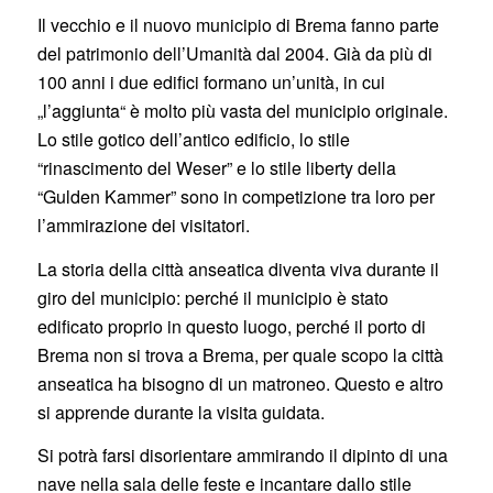
Il vecchio e il nuovo municipio di Brema fanno parte
del patrimonio dell’Umanità dal 2004. Già da più di
100 anni i due edifici formano un’unità, in cui
„l’aggiunta“ è molto più vasta del municipio originale.
Lo stile gotico dell’antico edificio, lo stile
“rinascimento del Weser” e lo stile liberty della
“Gulden Kammer” sono in competizione tra loro per
l’ammirazione dei visitatori.
La storia della città anseatica diventa viva durante il
giro del municipio: perché il municipio è stato
edificato proprio in questo luogo, perché il porto di
Brema non si trova a Brema, per quale scopo la città
anseatica ha bisogno di un matroneo. Questo e altro
si apprende durante la visita guidata.
Si potrà farsi disorientare ammirando il dipinto di una
nave nella sala delle feste e incantare dallo stile