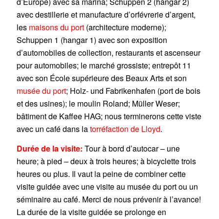
d’Europe) avec sa marina; Schuppen 2 (hangar 2)
avec destillerie et manufacture d’orfévrerie d’argent,
les
maisons du port
(architecture moderne);
Schuppen 1 (hangar 1) avec son exposition
d’automobiles de collection, restaurants et ascenseur
pour automobiles; le marché grossiste; entrepôt 11
avec son École supérieure des Beaux Arts et son
musée du port
; Holz- und Fabrikenhafen (port de bois
et des usines); le moulin Roland; Müller Weser;
bâtiment de Kaffee HAG; nous terminerons cette viste
avec un café dans la
torréfaction de Lloyd
.
Durée de la visite:
Tour à bord d’autocar – une
heure; à pied – deux à trois heures; à bicyclette trois
heures ou plus. Il vaut la peine de combiner cette
visite guidée avec une visite au musée du port ou un
séminaire au café. Merci de nous prévenir à l’avance!
La durée de la visite guidée se prolonge en