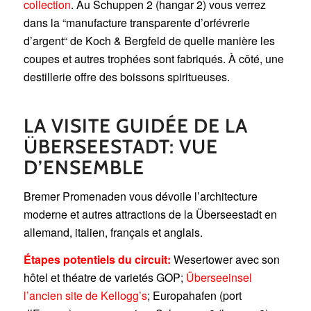
collection
. Au Schuppen 2 (hangar 2) vous verrez
dans la “manufacture transparente d’orfévrerie
d’argent“ de Koch & Bergfeld de quelle manière les
coupes et autres trophées sont fabriqués. À côté, une
destillerie offre des boissons spiritueuses.
LA VISITE GUIDÉE DE LA
ÜBERSEESTADT: VUE
D’ENSEMBLE
Bremer Promenaden vous dévoile l’architecture
moderne et autres attractions de la Überseestadt en
allemand, italien, français et anglais.
Étapes potentiels du circuit:
Wesertower avec son
hôtel et théatre de varietés GOP;
Überseeinsel
l’ancien site de Kellogg’s
; Europahafen (port